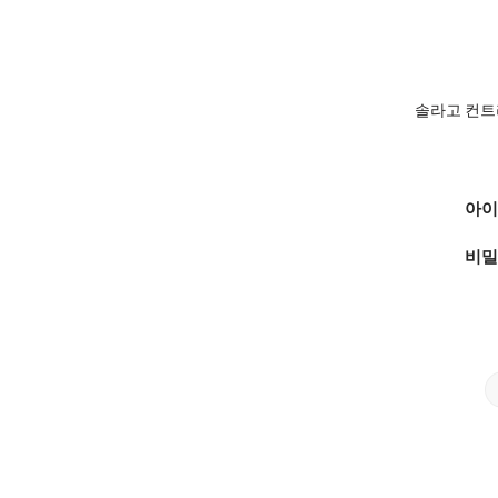
솔라고 컨트
아이
비밀