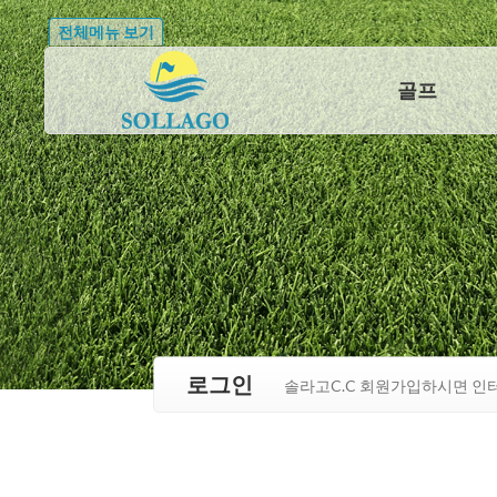
전체메뉴 보기
골프
로그인
솔라고C.C 회원가입하시면 인터