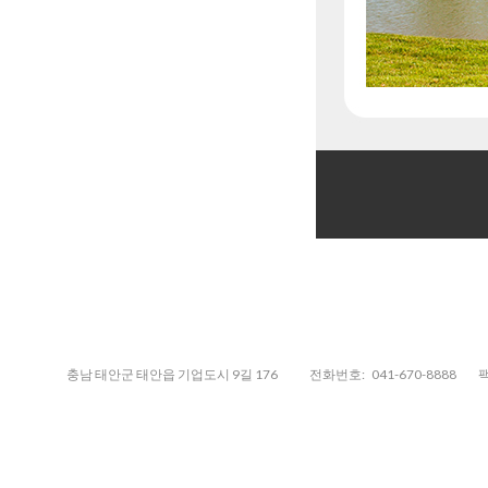
충남 태안군 태안읍 기업도시 9길 176
전화번호:
041-670-8888