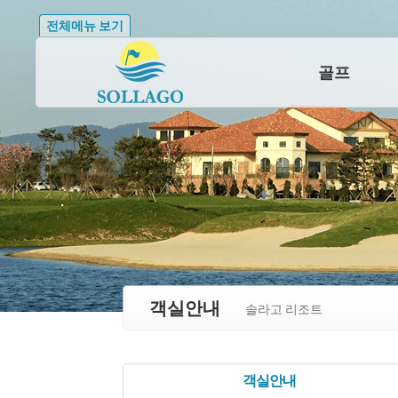
전체메뉴 보기
골프
객실안내
솔라고 리조트
객실안내