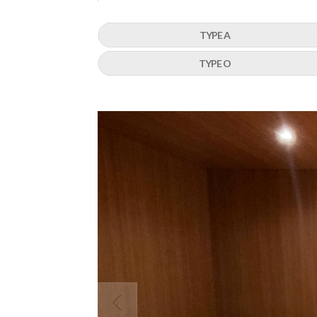
TYPE A
TYPE O