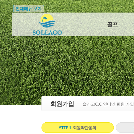
전체메뉴 보기
골프
회원가입
솔라고C.C 인터넷 회원 가
STEP 1
회원약관동의