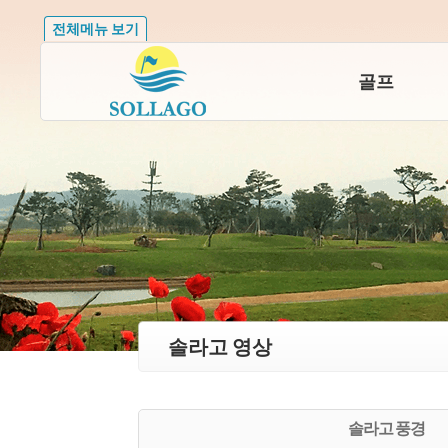
전체메뉴 보기
골프
솔라고 영상
솔라고 풍경