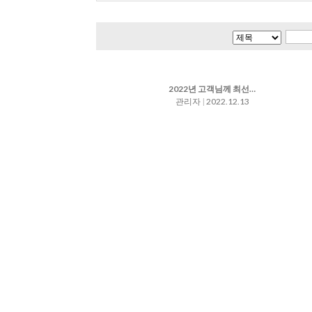
2022년 고객님께 최선의 맛 제공을 위한 김장 담기!!!
관리자
|
2022.12.13