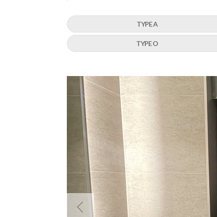
TYPE A
TYPE O