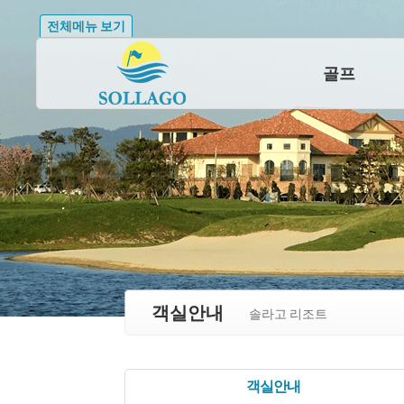
전체메뉴 보기
골프
객실안내
솔라고 리조트
객실안내