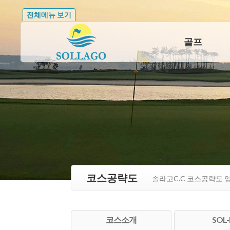
전체메뉴 보기
골프
코스공략도
솔라고C.C 코스공략도 
코스소개
SOL-