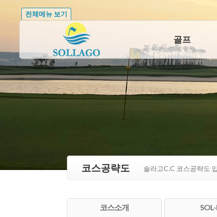
전체메뉴 보기
골프
코스공략도
솔라고C.C 코스공략도 
코스소개
SOL-