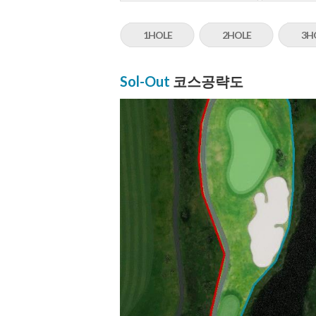
1HOLE
2HOLE
3H
Sol-Out
코스공략도