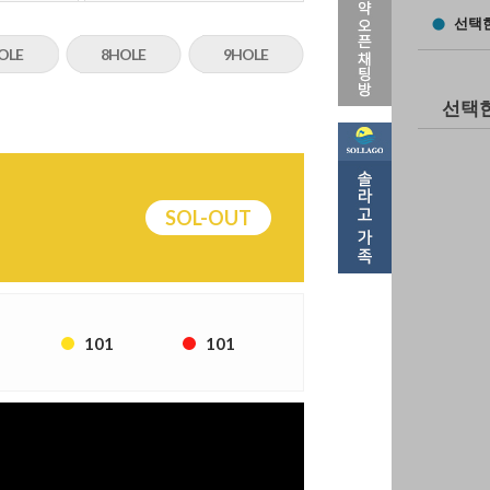
선택한
OLE
8HOLE
9HOLE
선택한
SOL-OUT
101
101