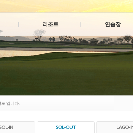
리조트
연습장
다음
략도 입니다.
SOL-IN
SOL-OUT
LAGO-I