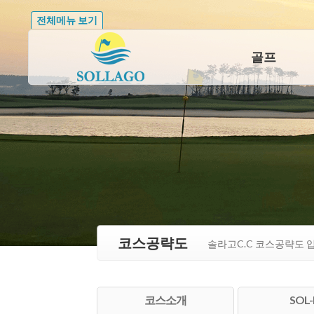
전체메뉴 보기
골프
코스공략도
솔라고C.C 코스공략도 
코스소개
SOL-