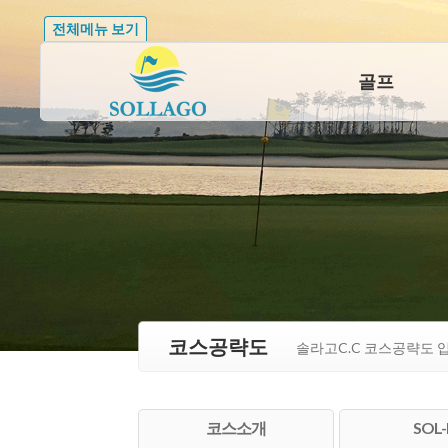
전체메뉴 보기
골프
코스공략도
솔라고C.C 코스공략도 
코스소개
SOL-